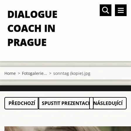
DIALOGUE
COACH IN
PRAGUE
Home
>
Fotogalerie...
>
sonntag (kopie).jpg
PŘEDCHOZÍ
SPUSTIT PREZENTACI
NÁSLEDUJÍCÍ