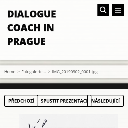
DIALOGUE
COACH IN
PRAGUE
Home
>
Fotogalerie...
>
IMG_20190302_0001.jpg
PŘEDCHOZÍ
SPUSTIT PREZENTACI
NÁSLEDUJÍCÍ